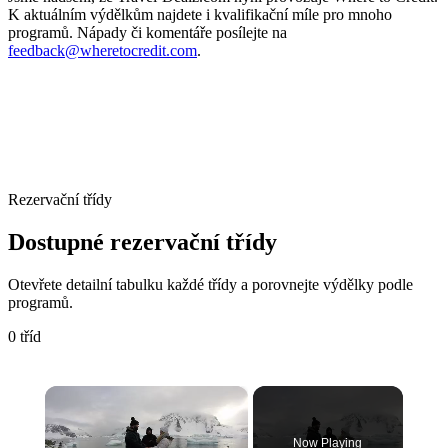
K aktuálním výdělkům najdete i kvalifikační míle pro mnoho
programů. Nápady či komentáře posílejte na
feedback@wheretocredit.com
.
Rezervační třídy
Dostupné rezervační třídy
Otevřete detailní tabulku každé třídy a porovnejte výdělky podle
programů.
0 tříd
×
Now Playing