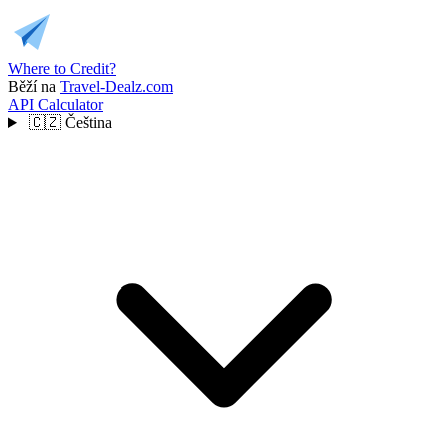
Where to Credit?
Běží na
Travel-Dealz.com
API
Calculator
🇨🇿
Čeština