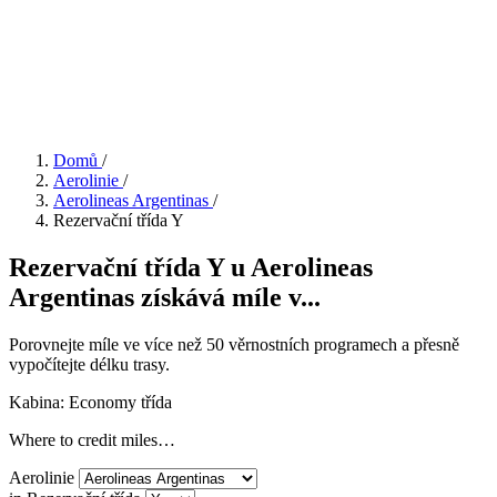
Domů
/
Aerolinie
/
Aerolineas Argentinas
/
Rezervační třída Y
Rezervační třída Y u Aerolineas
Argentinas získává míle v...
Porovnejte míle ve více než 50 věrnostních programech a přesně
vypočítejte délku trasy.
Kabina: Economy třída
Where to credit miles…
Aerolinie