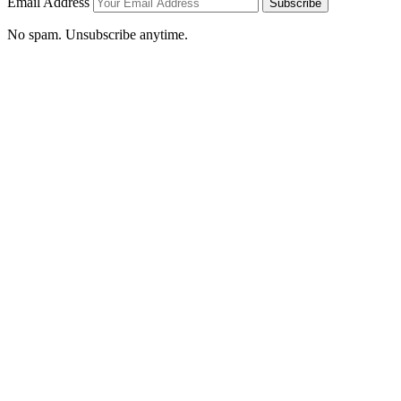
Email Address
Subscribe
No spam. Unsubscribe anytime.