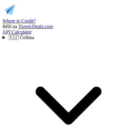
Where to Credit?
Běží na
Travel-Dealz.com
API
Calculator
🇨🇿
Čeština