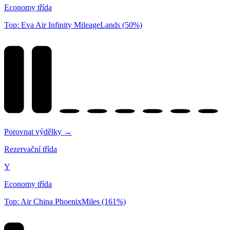
Economy třída
Top: Eva Air Infinity MileageLands (50%)
Porovnat výdělky →
Rezervační třída
Y
Economy třída
Top: Air China PhoenixMiles (161%)