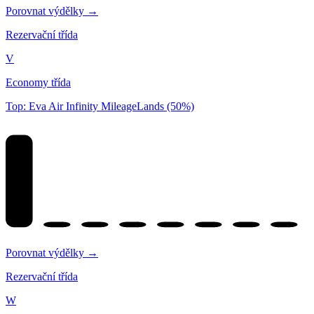
Porovnat výdělky →
Rezervační třída
V
Economy třída
Top: Eva Air Infinity MileageLands (50%)
Porovnat výdělky →
Rezervační třída
W