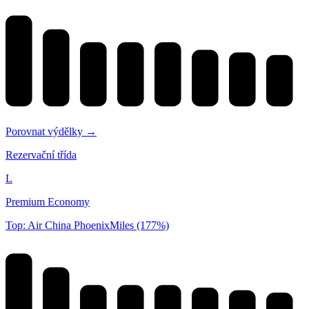
Porovnat výdělky →
Rezervační třída
L
Premium Economy
Top: Air China PhoenixMiles (177%)