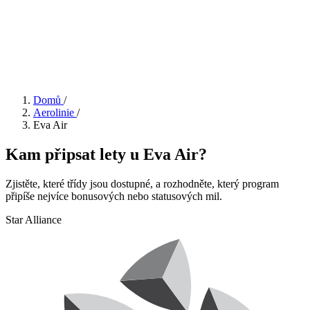
Domů
/
Aerolinie
/
Eva Air
Kam připsat lety u Eva Air?
Zjistěte, které třídy jsou dostupné, a rozhodněte, který program
připíše nejvíce bonusových nebo statusových mil.
Star Alliance