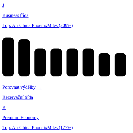
J
Business třída
Top: Air China PhoenixMiles (209%)
Porovnat výdělky →
Rezervační třída
K
Premium Economy
Top: Air China PhoenixMiles (177%)