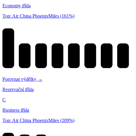
Economy třída
Top: Air China PhoenixMiles (161%)
Porovnat výdělky →
Rezervační třída
C
Business třída
Top: Air China PhoenixMiles (209%)