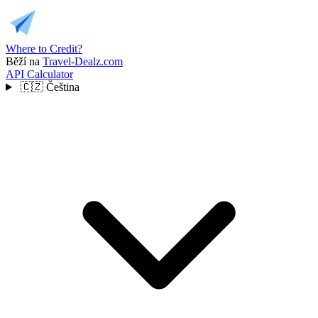
Where to Credit?
Běží na
Travel-Dealz.com
API
Calculator
🇨🇿
Čeština