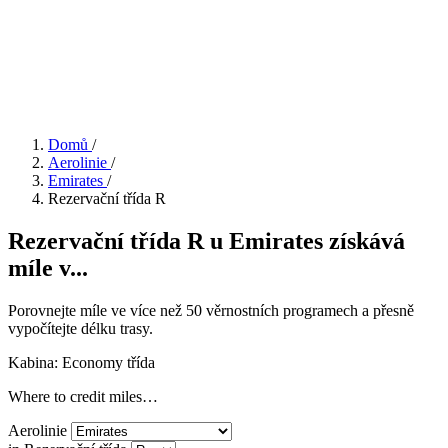
Domů
/
Aerolinie
/
Emirates
/
Rezervační třída R
Rezervační třída R u Emirates získává
míle v...
Porovnejte míle ve více než 50 věrnostních programech a přesně
vypočítejte délku trasy.
Kabina: Economy třída
Where to credit miles…
Aerolinie