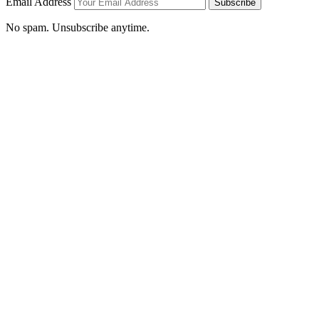
Email Address
Subscribe
No spam. Unsubscribe anytime.