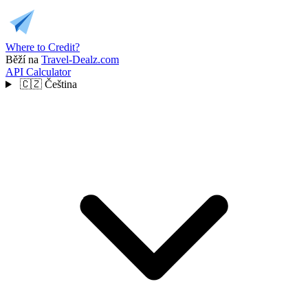
Where to Credit?
Běží na
Travel-Dealz.com
API
Calculator
🇨🇿
Čeština