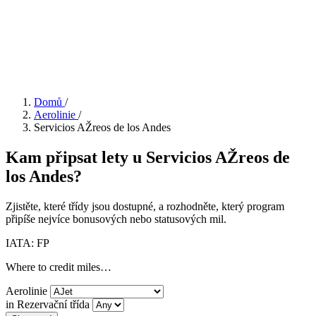
Domů
/
Aerolinie
/
Servicios AŽreos de los Andes
Kam připsat lety u Servicios AŽreos de
los Andes?
Zjistěte, které třídy jsou dostupné, a rozhodněte, který program
připíše nejvíce bonusových nebo statusových mil.
IATA: FP
Where to credit miles…
Aerolinie
in Rezervační třída