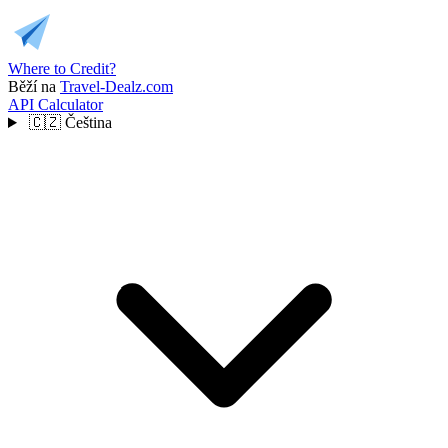
Where to Credit?
Běží na
Travel-Dealz.com
API
Calculator
🇨🇿
Čeština