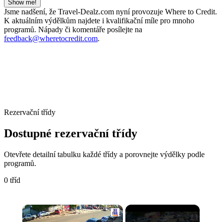
Show me!
Jsme nadšení, že Travel-Dealz.com nyní provozuje Where to Credit.
K aktuálním výdělkům najdete i kvalifikační míle pro mnoho
programů. Nápady či komentáře posílejte na
feedback@wheretocredit.com
.
Rezervační třídy
Dostupné rezervační třídy
Otevřete detailní tabulku každé třídy a porovnejte výdělky podle
programů.
0 tříd