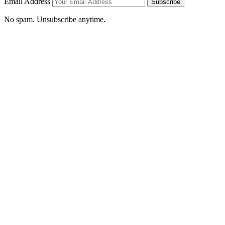
Email Address
Subscribe
No spam. Unsubscribe anytime.