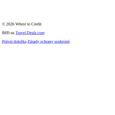
© 2026 Where to Credit
Běží na
Travel-Dealz.com
Právní doložka
Zásady ochrany soukromí