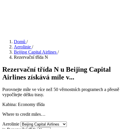
Domů
/
Aerolinie
/
Beijing Capital Airlines
/
Rezervační třída N
Rezervační třída N u Beijing Capital
Airlines získává míle v...
Porovnejte míle ve více než 50 věrnostních programech a přesně
vypočítejte délku trasy.
Kabina: Economy třída
Where to credit miles…
Aerolinie