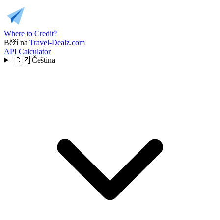
Where to Credit?
Běží na
Travel-Dealz.com
API
Calculator
🇨🇿
Čeština