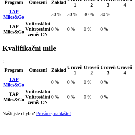
Program
Omezení
Základ
1
2
3
4
TAP
30 %
30 %
30 %
30 %
Miles&Go
Vnitrostátní
TAP
Vnitrostátní
0 %
0 %
0 %
0 %
Miles&Go
země: CN
Kvalifikační míle
;
Úroveň
Úroveň
Úroveň
Úroveň
Program
Omezení
Základ
1
2
3
4
TAP
0 %
0 %
0 %
0 %
Miles&Go
Vnitrostátní
TAP
Vnitrostátní
0 %
0 %
0 %
0 %
Miles&Go
země: CN
Našli jste chybu?
Prosíme, nahlašte!