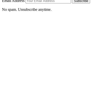
Email Address
Subscribe
No spam. Unsubscribe anytime.