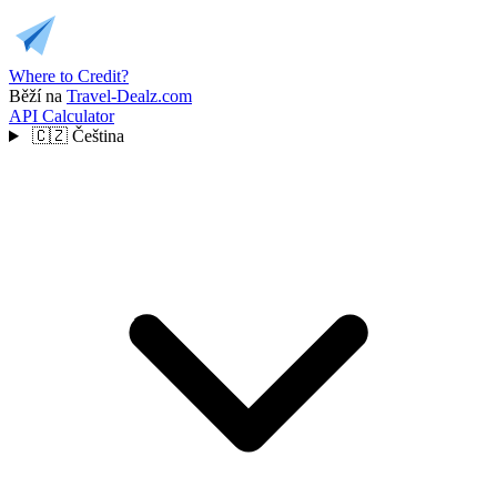
Where to Credit?
Běží na
Travel-Dealz.com
API
Calculator
🇨🇿
Čeština