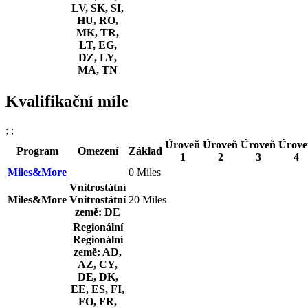
LV, SK, SI,
HU, RO,
MK, TR,
LT, EG,
DZ, LY,
MA, TN
Kvalifikační míle
; ;
Úroveň
Úroveň
Úroveň
Úrove
Program
Omezení
Základ
1
2
3
4
Miles&More
0 Miles
Vnitrostátní
Miles&More
Vnitrostátní
20 Miles
země: DE
Regionální
Regionální
země: AD,
AZ, CY,
DE, DK,
EE, ES, FI,
FO, FR,