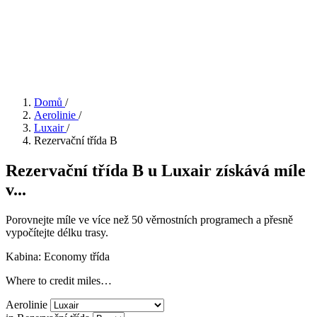
Domů
/
Aerolinie
/
Luxair
/
Rezervační třída B
Rezervační třída B u Luxair získává míle
v...
Porovnejte míle ve více než 50 věrnostních programech a přesně
vypočítejte délku trasy.
Kabina: Economy třída
Where to credit miles…
Aerolinie