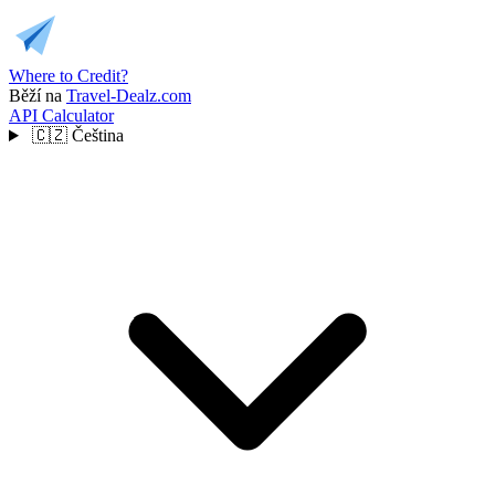
Where to Credit?
Běží na
Travel-Dealz.com
API
Calculator
🇨🇿
Čeština