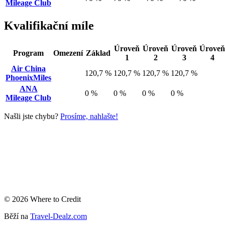
Mileage Club
Kvalifikační míle
Úroveň
Úroveň
Úroveň
Úroveň
Program
Omezení
Základ
1
2
3
4
Air China
120,7 %
120,7 %
120,7 %
120,7 %
PhoenixMiles
ANA
0 %
0 %
0 %
0 %
Mileage Club
Našli jste chybu?
Prosíme, nahlašte!
© 2026 Where to Credit
Běží na
Travel-Dealz.com