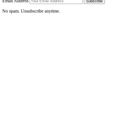
Email Address
Subscribe
No spam. Unsubscribe anytime.