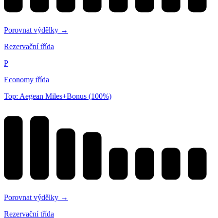
Porovnat výdělky →
Rezervační třída
P
Economy třída
Top: Aegean Miles+Bonus (100%)
Porovnat výdělky →
Rezervační třída