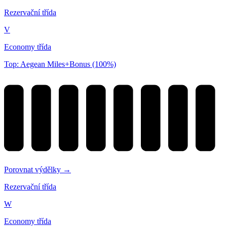
Rezervační třída
V
Economy třída
Top: Aegean Miles+Bonus (100%)
Porovnat výdělky →
Rezervační třída
W
Economy třída