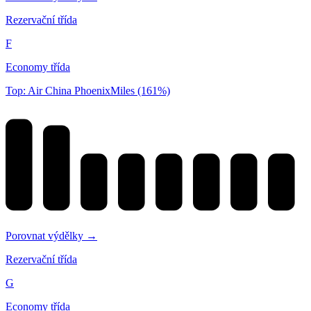
Rezervační třída
F
Economy třída
Top: Air China PhoenixMiles (161%)
Porovnat výdělky →
Rezervační třída
G
Economy třída