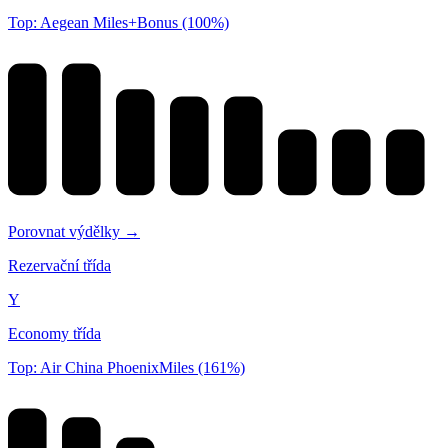
Top: Aegean Miles+Bonus (100%)
Porovnat výdělky →
Rezervační třída
Y
Economy třída
Top: Air China PhoenixMiles (161%)