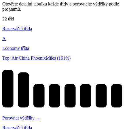
Otevřete detailní tabulku každé třídy a porovnejte výdělky podle
programů.
22 tříd
Rezervační třída
A
Economy třída
Top: Air China PhoenixMiles (161%)
Porovnat výdělky →
Rezervační třída