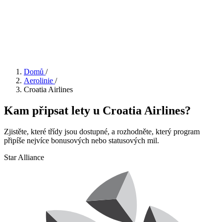
Domů
/
Aerolinie
/
Croatia Airlines
Kam připsat lety u Croatia Airlines?
Zjistěte, které třídy jsou dostupné, a rozhodněte, který program
připíše nejvíce bonusových nebo statusových mil.
Star Alliance