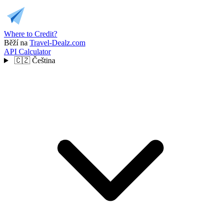
Where to Credit?
Běží na
Travel-Dealz.com
API
Calculator
🇨🇿
Čeština