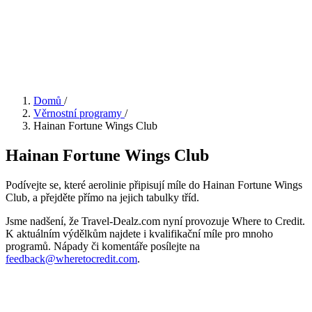
Domů
/
Věrnostní programy
/
Hainan Fortune Wings Club
Hainan Fortune Wings Club
Podívejte se, které aerolinie připisují míle do Hainan Fortune Wings
Club, a přejděte přímo na jejich tabulky tříd.
Jsme nadšení, že Travel-Dealz.com nyní provozuje Where to Credit.
K aktuálním výdělkům najdete i kvalifikační míle pro mnoho
programů. Nápady či komentáře posílejte na
feedback@wheretocredit.com
.