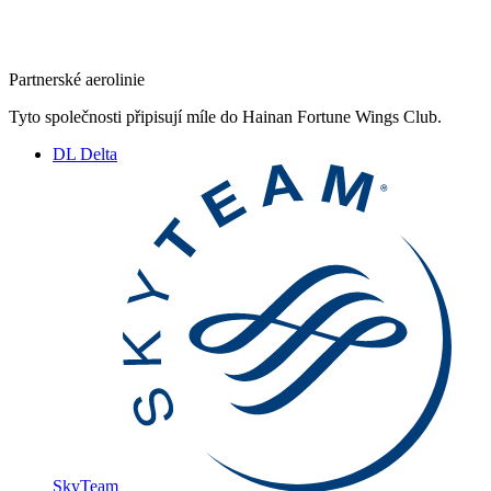
Partnerské aerolinie
Tyto společnosti připisují míle do Hainan Fortune Wings Club.
DL
Delta
SkyTeam