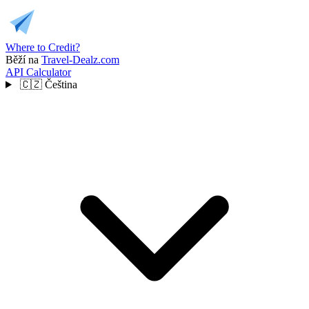
Where to Credit?
Běží na
Travel-Dealz.com
API
Calculator
🇨🇿
Čeština