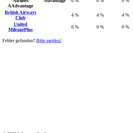
Airlines
Advantage
0 %
0 %
0 %
AAdvantage
British Airways
4 %
4 %
4 %
Club
United
0 %
0 %
0 %
MileagePlus
Fehler gefunden?
Bitte melden!