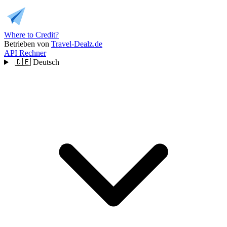
Where to Credit?
Betrieben von
Travel-Dealz.de
API
Rechner
🇩🇪
Deutsch