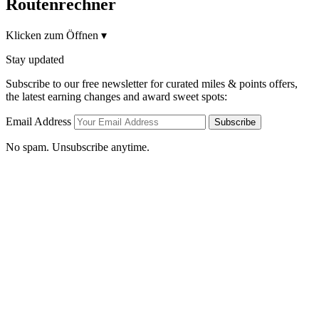
Routenrechner
Klicken zum Öffnen
▾
Stay updated
Subscribe to our free newsletter for curated miles & points offers,
the latest earning changes and award sweet spots:
Email Address
Subscribe
No spam. Unsubscribe anytime.