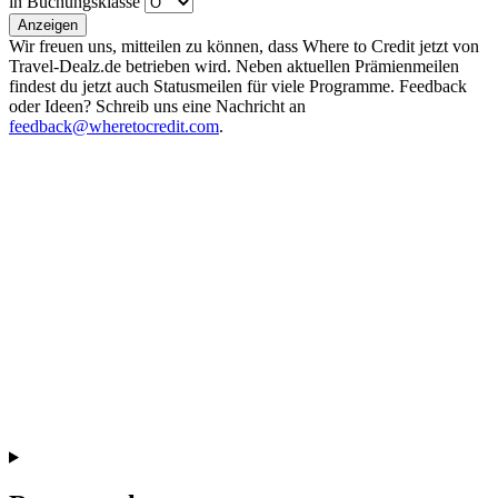
in Buchungsklasse
Anzeigen
Wir freuen uns, mitteilen zu können, dass Where to Credit jetzt von
Travel-Dealz.de betrieben wird. Neben aktuellen Prämienmeilen
findest du jetzt auch Statusmeilen für viele Programme. Feedback
oder Ideen? Schreib uns eine Nachricht an
feedback@wheretocredit.com
.