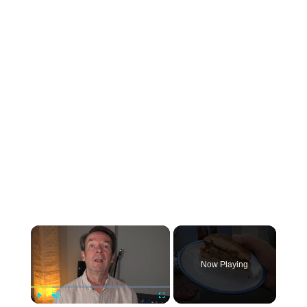
Now Playing