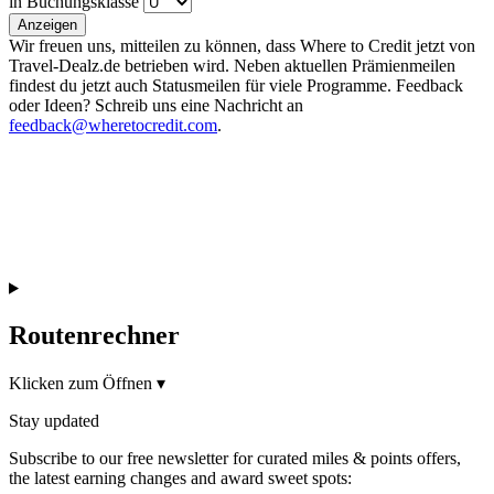
in Buchungsklasse
Anzeigen
Wir freuen uns, mitteilen zu können, dass Where to Credit jetzt von
Travel-Dealz.de betrieben wird. Neben aktuellen Prämienmeilen
findest du jetzt auch Statusmeilen für viele Programme. Feedback
oder Ideen? Schreib uns eine Nachricht an
feedback@wheretocredit.com
.
Routenrechner
Klicken zum Öffnen
▾
Stay updated
Subscribe to our free newsletter for curated miles & points offers,
the latest earning changes and award sweet spots: