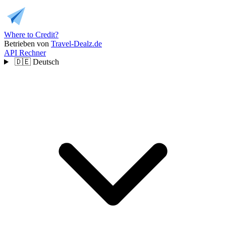
Where to Credit?
Betrieben von
Travel-Dealz.de
API
Rechner
🇩🇪
Deutsch