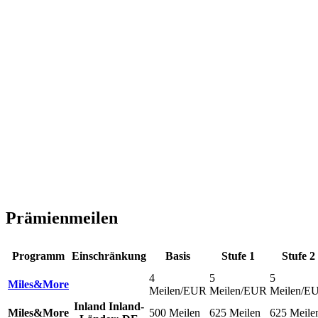
Prämienmeilen
Programm
Einschränkung
Basis
Stufe 1
Stufe 2
4
5
5
Miles&More
Meilen/EUR
Meilen/EUR
Meilen/E
Inland
Inland-
Miles&More
500 Meilen
625 Meilen
625 Meile