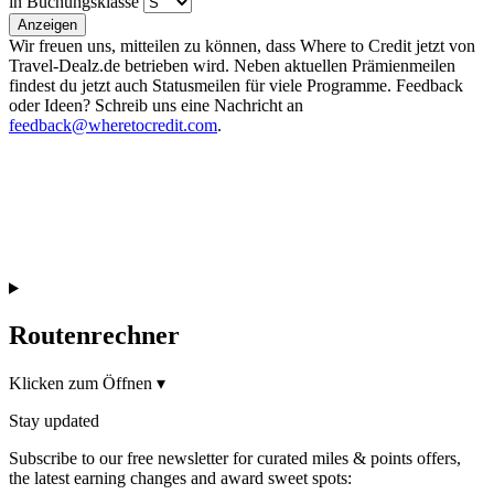
in Buchungsklasse
Anzeigen
Wir freuen uns, mitteilen zu können, dass Where to Credit jetzt von
Travel-Dealz.de betrieben wird. Neben aktuellen Prämienmeilen
findest du jetzt auch Statusmeilen für viele Programme. Feedback
oder Ideen? Schreib uns eine Nachricht an
feedback@wheretocredit.com
.
Routenrechner
Klicken zum Öffnen
▾
Stay updated
Subscribe to our free newsletter for curated miles & points offers,
the latest earning changes and award sweet spots: