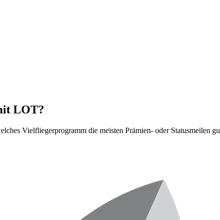
 mit LOT?
lches Vielfliegerprogramm die meisten Prämien- oder Statusmeilen gut