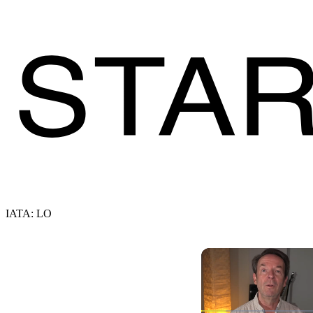
IATA: LO