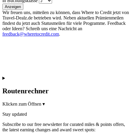
in Buchungsklasse
Anzeigen
Wir freuen uns, mitteilen zu können, dass Where to Credit jetzt von
Travel-Dealz.de betrieben wird. Neben aktuellen Prämienmeilen
findest du jetzt auch Statusmeilen für viele Programme. Feedback
oder Ideen? Schreib uns eine Nachricht an
feedback@wheretocredit.com
.
Routenrechner
Klicken zum Öffnen
▾
Stay updated
Subscribe to our free newsletter for curated miles & points offers,
the latest earning changes and award sweet spots: