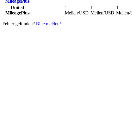
MileagePlus
United
1
1
1
MileagePlus
Meilen/USD
Meilen/USD
Meilen
Fehler gefunden?
Bitte melden!