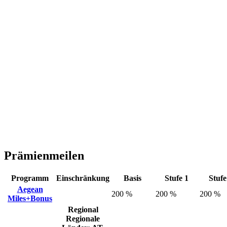
Prämienmeilen
Programm
Einschränkung
Basis
Stufe 1
Stufe
Aegean
200 %
200 %
200 %
Miles+Bonus
Regional
Regionale