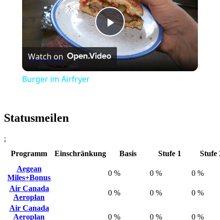
Play
Watch on
Video
Burger im Airfryer
Statusmeilen
;
Programm
Einschränkung
Basis
Stufe 1
Stufe 
Aegean
0 %
0 %
0 %
Miles+Bonus
Air Canada
0 %
0 %
0 %
Aeroplan
Air Canada
Aeroplan
0 %
0 %
0 %