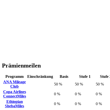
Prämienmeilen
Programm
Einschränkung
Basis
Stufe 1
Stufe 
ANA Mileage
50 %
50 %
50 %
Club
Copa Airlines
0 %
0 %
0 %
ConnectMiles
Ethiopian
0 %
0 %
0 %
ShebaMiles