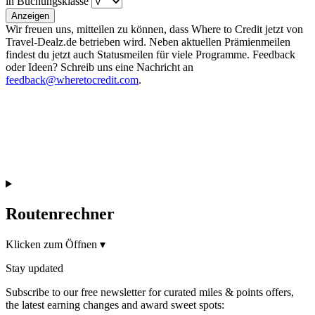
in Buchungsklasse
Anzeigen
Wir freuen uns, mitteilen zu können, dass Where to Credit jetzt von
Travel-Dealz.de betrieben wird. Neben aktuellen Prämienmeilen
findest du jetzt auch Statusmeilen für viele Programme. Feedback
oder Ideen? Schreib uns eine Nachricht an
feedback@wheretocredit.com
.
Routenrechner
Klicken zum Öffnen
▾
Stay updated
Subscribe to our free newsletter for curated miles & points offers,
the latest earning changes and award sweet spots: