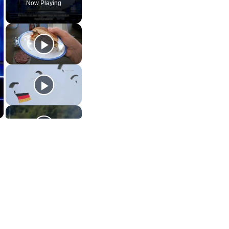
Now Playing