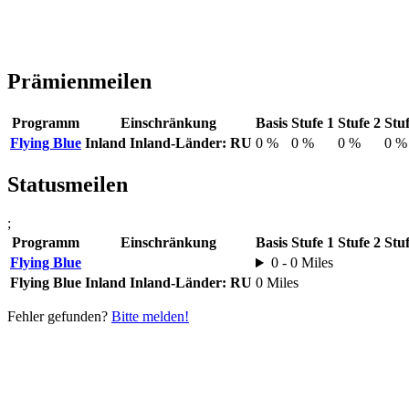
Prämienmeilen
Programm
Einschränkung
Basis
Stufe 1
Stufe 2
Stuf
Flying Blue
Inland
Inland-Länder: RU
0 %
0 %
0 %
0 %
Statusmeilen
;
Programm
Einschränkung
Basis
Stufe 1
Stufe 2
Stuf
Flying Blue
0 - 0 Miles
Flying Blue
Inland
Inland-Länder: RU
0 Miles
Fehler gefunden?
Bitte melden!