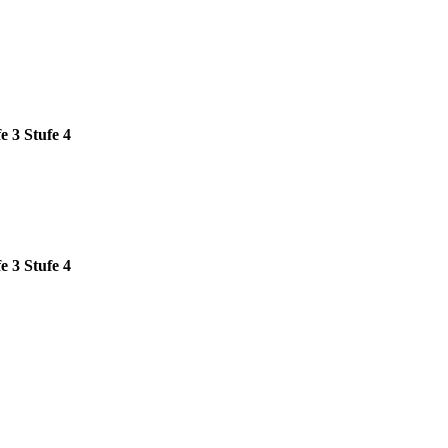
e 3
Stufe 4
e 3
Stufe 4