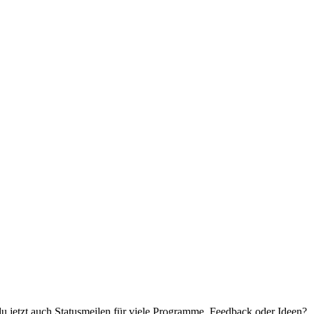
 du jetzt auch Statusmeilen für viele Programme. Feedback oder Ideen?