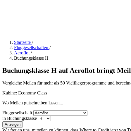
Startseite
/
Fluggesellschaften
/
Aeroflot
/
Buchungsklasse H
Buchungsklasse H auf Aeroflot bringt Meile
Vergleiche Meilen für mehr als 50 Vielfliegerprogramme und berechn
Kabine: Economy Class
Wo Meilen gutschreiben lassen...
Fluggesellschaft
in Buchungsklasse
Anzeigen
Wir freuen uns, mitteilen zu können, dass Where to Credit jetzt von 