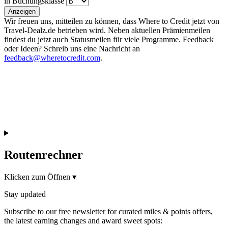
in Buchungsklasse
Anzeigen
Wir freuen uns, mitteilen zu können, dass Where to Credit jetzt von
Travel-Dealz.de betrieben wird. Neben aktuellen Prämienmeilen
findest du jetzt auch Statusmeilen für viele Programme. Feedback
oder Ideen? Schreib uns eine Nachricht an
feedback@wheretocredit.com
.
Routenrechner
Klicken zum Öffnen
▾
Stay updated
Subscribe to our free newsletter for curated miles & points offers,
the latest earning changes and award sweet spots: