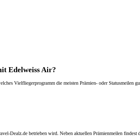
it Edelweiss Air?
lches Vielfliegerprogramm die meisten Prämien- oder Statusmeilen gut
Travel-Dealz.de betrieben wird. Neben aktuellen Prämienmeilen findest