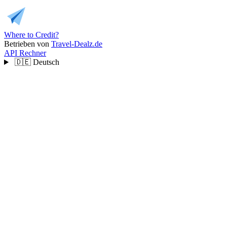
Where to Credit?
Betrieben von
Travel-Dealz.de
API
Rechner
🇩🇪
Deutsch