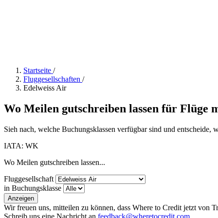
Startseite
/
Fluggesellschaften
/
Edelweiss Air
Wo Meilen gutschreiben lassen für Flüge m
Sieh nach, welche Buchungsklassen verfügbar sind und entscheide, we
IATA: WK
Wo Meilen gutschreiben lassen...
Fluggesellschaft
in Buchungsklasse
Anzeigen
Wir freuen uns, mitteilen zu können, dass Where to Credit jetzt von 
Schreib uns eine Nachricht an
feedback@wheretocredit.com
.