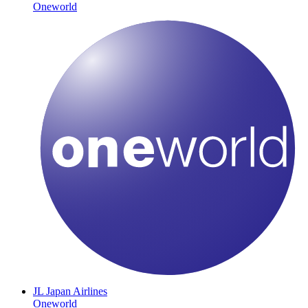
Oneworld
JL
Japan Airlines
Oneworld