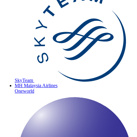
SkyTeam
MH
Malaysia Airlines
Oneworld