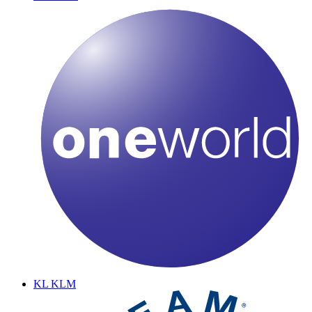
KL
KLM