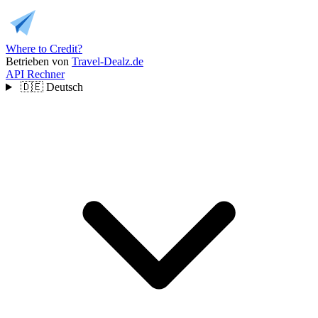
Where to Credit?
Betrieben von
Travel-Dealz.de
API
Rechner
🇩🇪
Deutsch