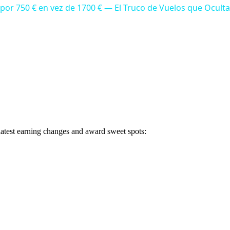
o por 750 € en vez de 1700 € — El Truco de Vuelos que Ocul
 latest earning changes and award sweet spots: