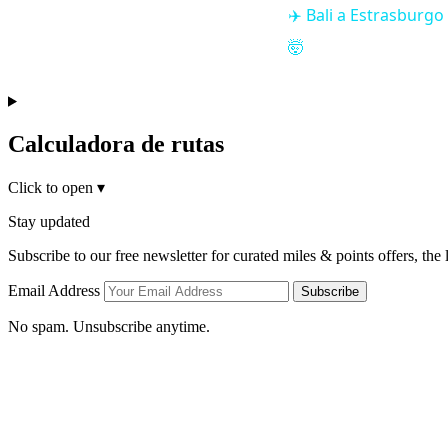
✈️ Bali a Estrasburg
🤯
Calculadora de rutas
Click to open
▾
Stay updated
Subscribe to our free newsletter for curated miles & points offers, the
Email Address
Subscribe
No spam. Unsubscribe anytime.