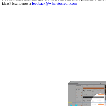
ideas? Escríbanos a
feedback@wheretocredit.com
.