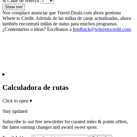
in Clase de reserva
Show me!
Nos complace anunciar que Travel-Dealz.com ahora gestiona
Where to Credit. Además de las millas de canje actualizadas, ahora
también encontrará millas de status para muchos programas.
¿Comentarios o ideas? Escríbanos a
feedback@wheretocredit.com
.
Calculadora de rutas
Click to open
▾
Stay updated
Subscribe to our free newsletter for curated miles & points offers,
the latest earning changes and award sweet spots: