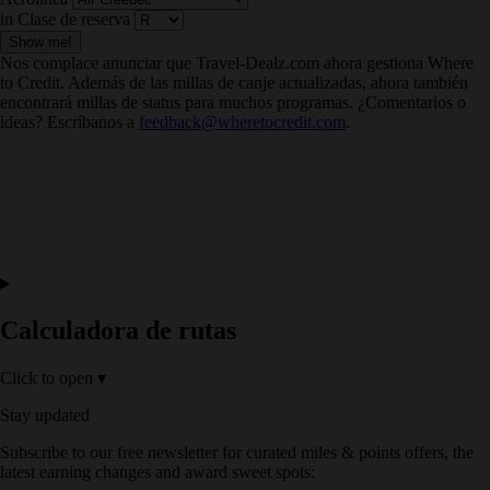
in Clase de reserva
Show me!
Nos complace anunciar que Travel-Dealz.com ahora gestiona Where
to Credit. Además de las millas de canje actualizadas, ahora también
encontrará millas de status para muchos programas. ¿Comentarios o
ideas? Escríbanos a
feedback@wheretocredit.com
.
Calculadora de rutas
Click to open
▾
Stay updated
Subscribe to our free newsletter for curated miles & points offers, the
latest earning changes and award sweet spots: