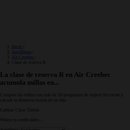
Inicio
/
Aerolíneas
/
Air Creebec
/
Clase de reserva R
La clase de reserva R en Air Creebec
acumula millas en...
Compare las millas con más de 50 programas de viajero frecuente y
calcule la distancia exacta de su ruta.
Cabina: Clase Turista
Where to credit miles…
Aerolínea