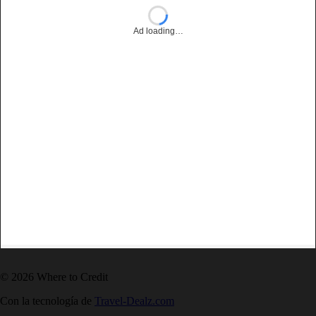
Ad loading…
© 2026 Where to Credit
Con la tecnología de
Travel-Dealz.com