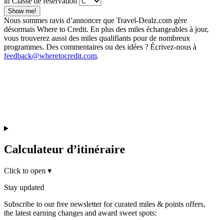
in Classe de réservation
Show me!
Nous sommes ravis d’annoncer que Travel-Dealz.com gère
désormais Where to Credit. En plus des miles échangeables à jour,
vous trouverez aussi des miles qualifiants pour de nombreux
programmes. Des commentaires ou des idées ? Écrivez-nous à
feedback@wheretocredit.com
.
Calculateur d’itinéraire
Click to open
▾
Stay updated
Subscribe to our free newsletter for curated miles & points offers,
the latest earning changes and award sweet spots: