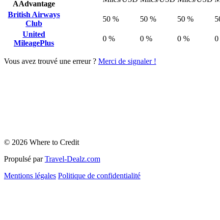
AAdvantage
British Airways
50 %
50 %
50 %
5
Club
United
0 %
0 %
0 %
0
MileagePlus
Vous avez trouvé une erreur ?
Merci de signaler !
© 2026 Where to Credit
Propulsé par
Travel-Dealz.com
Mentions légales
Politique de confidentialité