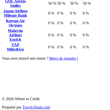
GOL Aéreos
50 %
50 %
50 %
50 %
Smiles
Japan Airlines
0 %
0 %
0 %
0 %
Mileage Bank
Korean Air
0 %
0 %
0 %
0 %
Skypass
Malaysia
Airlines
0 %
0 %
0 %
0 %
Enrich
TAP
0 %
0 %
0 %
0 %
Miles&Go
Vous avez trouvé une erreur ?
Merci de signaler !
© 2026 Where to Credit
Propulsé par
Travel-Dealz.com