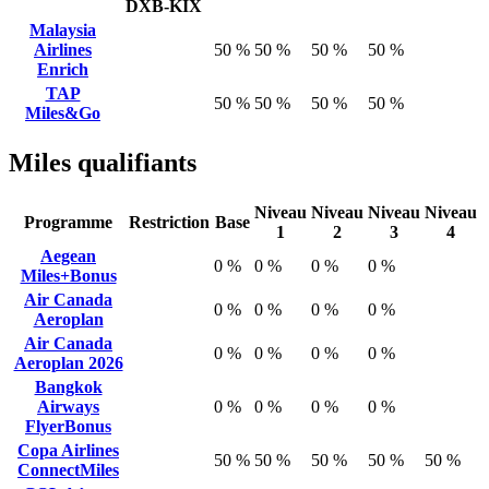
DXB-KIX
Malaysia
Airlines
50 %
50 %
50 %
50 %
Enrich
TAP
50 %
50 %
50 %
50 %
Miles&Go
Miles qualifiants
Niveau
Niveau
Niveau
Niveau
Programme
Restriction
Base
1
2
3
4
Aegean
0 %
0 %
0 %
0 %
Miles+Bonus
Air Canada
0 %
0 %
0 %
0 %
Aeroplan
Air Canada
0 %
0 %
0 %
0 %
Aeroplan 2026
Bangkok
Airways
0 %
0 %
0 %
0 %
FlyerBonus
Copa Airlines
50 %
50 %
50 %
50 %
50 %
ConnectMiles