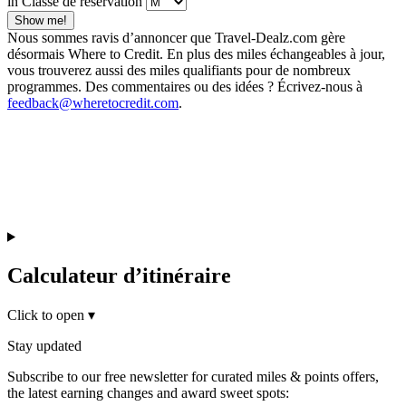
in Classe de réservation
Show me!
Nous sommes ravis d’annoncer que Travel-Dealz.com gère
désormais Where to Credit. En plus des miles échangeables à jour,
vous trouverez aussi des miles qualifiants pour de nombreux
programmes. Des commentaires ou des idées ? Écrivez-nous à
feedback@wheretocredit.com
.
Calculateur d’itinéraire
Click to open
▾
Stay updated
Subscribe to our free newsletter for curated miles & points offers,
the latest earning changes and award sweet spots: