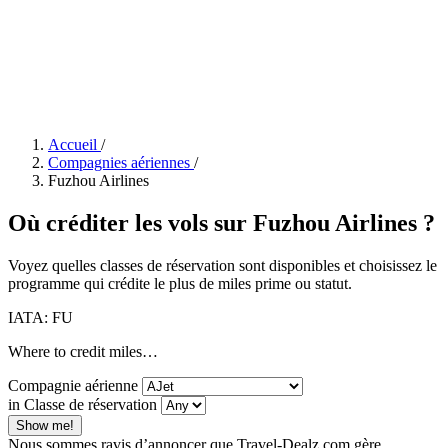
Accueil
/
Compagnies aériennes
/
Fuzhou Airlines
Où créditer les vols sur Fuzhou Airlines ?
Voyez quelles classes de réservation sont disponibles et choisissez le
programme qui crédite le plus de miles prime ou statut.
IATA: FU
Where to credit miles…
Compagnie aérienne
in Classe de réservation
Show me!
Nous sommes ravis d’annoncer que Travel-Dealz.com gère