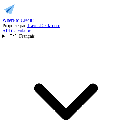
Where to Credit?
Propulsé par
Travel-Dealz.com
API
Calculator
🇫🇷
Français