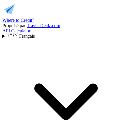
Where to Credit?
Propulsé par
Travel-Dealz.com
API
Calculator
🇫🇷
Français