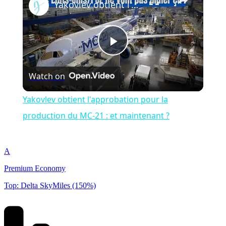
Yakovlev obtient l'approbation pour la production du MC-21 : et maintenant ?
Play
Watch on
Video
Yakovlev obtient l'approbation pour la
production du MC-21 : et maintenant ?
A
Premium Economy
Top: Delta SkyMiles (150%)