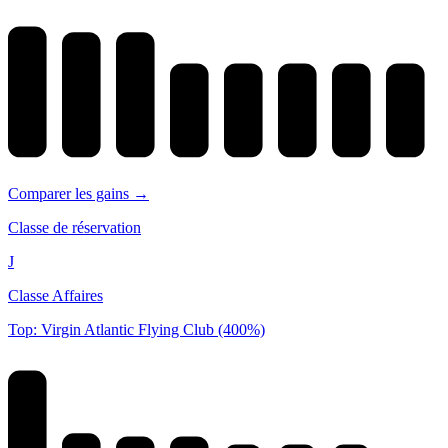
Comparer les gains →
Classe de réservation
J
Classe Affaires
Top: Virgin Atlantic Flying Club (400%)