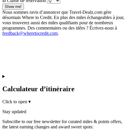
in Classe de réservation
Show me!
Nous sommes ravis d’annoncer que Travel-Dealz.com gère
désormais Where to Credit. En plus des miles échangeables à jour,
vous trouverez aussi des miles qualifiants pour de nombreux
programmes. Des commentaires ou des idées ? Écrivez-nous à
feedback@wheretocredit.com
.
Calculateur d’itinéraire
Click to open
▾
Stay updated
Subscribe to our free newsletter for curated miles & points offers,
the latest earning changes and award sweet spots: