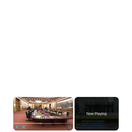
×
Now Playing