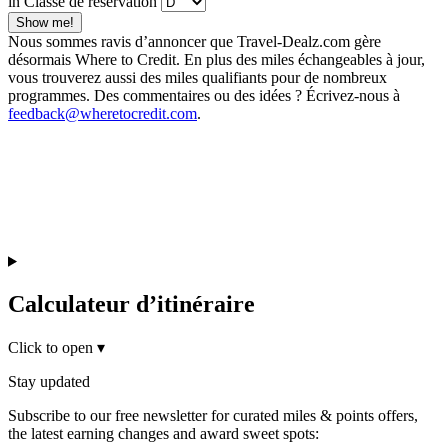
in Classe de réservation
Show me!
Nous sommes ravis d’annoncer que Travel-Dealz.com gère
désormais Where to Credit. En plus des miles échangeables à jour,
vous trouverez aussi des miles qualifiants pour de nombreux
programmes. Des commentaires ou des idées ? Écrivez-nous à
feedback@wheretocredit.com
.
Calculateur d’itinéraire
Click to open
▾
Stay updated
Subscribe to our free newsletter for curated miles & points offers,
the latest earning changes and award sweet spots: