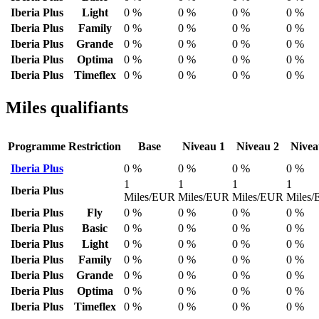
Iberia Plus
Light
0 %
0 %
0 %
0 %
Iberia Plus
Family
0 %
0 %
0 %
0 %
Iberia Plus
Grande
0 %
0 %
0 %
0 %
Iberia Plus
Optima
0 %
0 %
0 %
0 %
Iberia Plus
Timeflex
0 %
0 %
0 %
0 %
Miles qualifiants
Programme
Restriction
Base
Niveau 1
Niveau 2
Nivea
Iberia Plus
0 %
0 %
0 %
0 %
1
1
1
1
Iberia Plus
Miles/EUR
Miles/EUR
Miles/EUR
Miles
Iberia Plus
Fly
0 %
0 %
0 %
0 %
Iberia Plus
Basic
0 %
0 %
0 %
0 %
Iberia Plus
Light
0 %
0 %
0 %
0 %
Iberia Plus
Family
0 %
0 %
0 %
0 %
Iberia Plus
Grande
0 %
0 %
0 %
0 %
Iberia Plus
Optima
0 %
0 %
0 %
0 %
Iberia Plus
Timeflex
0 %
0 %
0 %
0 %