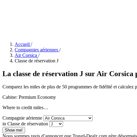
Accueil
/
Compagnies aériennes
/
Air Corsica
/
Classe de réservation J
La classe de réservation J sur Air Corsic
Comparez les miles de plus de 50 programmes de fidélité et calculez pr
Cabine: Premium Economy
Where to credit miles…
Compagnie aérienne
in Classe de réservation
Show me!
Nous sommes ravis d’annoncer que Travel-Dealz.com gère désormais W