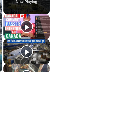
Now Playing