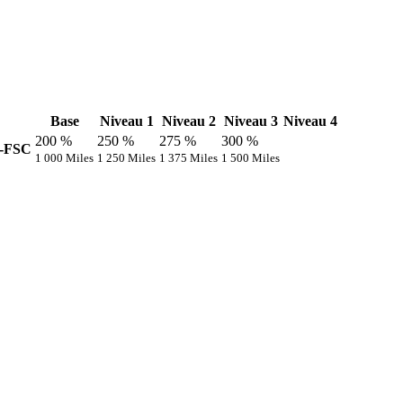
Base
Niveau 1
Niveau 2
Niveau 3
Niveau 4
200 %
250 %
275 %
300 %
Y-FSC
1 000 Miles
1 250 Miles
1 375 Miles
1 500 Miles