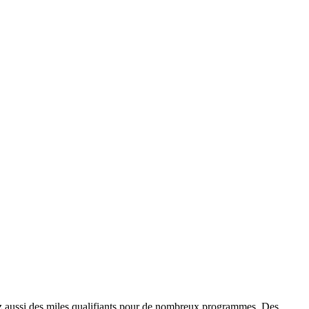
z aussi des miles qualifiants pour de nombreux programmes. Des