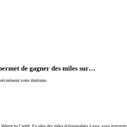
a permet de gagner des miles sur…
écisément votre itinéraire.
here to Credit. En plus des miles échangeables à jour, vous trouvere