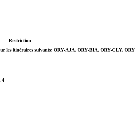
Restriction
e sur les itinéraires suivants: ORY-AJA, ORY-BIA, ORY-CLY, OR
 4