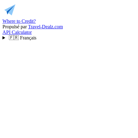
Where to Credit?
Propulsé par
Travel-Dealz.com
API
Calculator
🇫🇷
Français