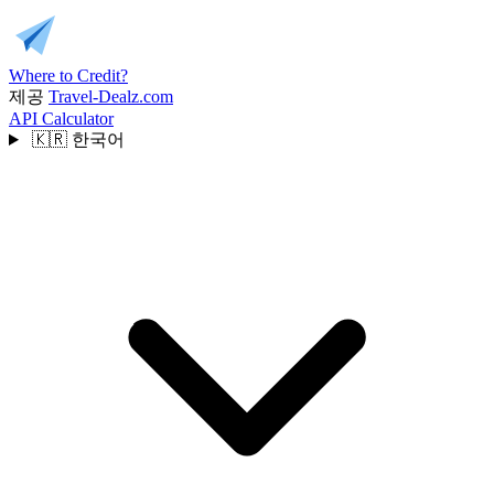
Where to Credit?
제공
Travel-Dealz.com
API
Calculator
🇰🇷
한국어