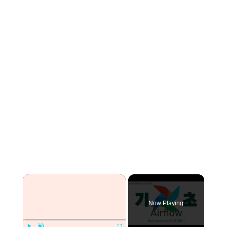
Now Playing