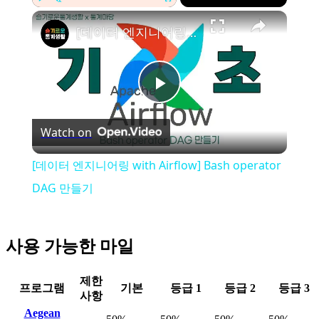
Play
Unmute
Fullscreen
[데이터 엔지니어링 with Airflow] Bash operator DAG 만들기
Play
Watch on
Video
[데이터 엔지니어링 with Airflow] Bash operator
DAG 만들기
사용 가능한 마일
제한
프로그램
기본
등급 1
등급 2
등급 3
사항
Aegean