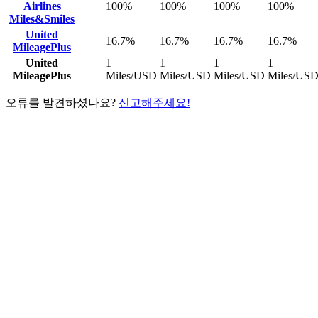
Airlines
100%
100%
100%
100%
Miles&Smiles
United
16.7%
16.7%
16.7%
16.7%
MileagePlus
United
1
1
1
1
MileagePlus
Miles/USD
Miles/USD
Miles/USD
Miles/US
오류를 발견하셨나요?
신고해주세요!