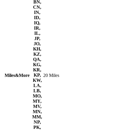
BN,
CN,
IN,
ID,
IQ,
IR,
IL,
JP,
JO,
KH,
KZ,
QA,
KG,
KR,
KP,
Miles&More
20 Miles
KW,
LA,
LB,
MO,
MY,
MV,
MN,
MM,
NP,
PK,