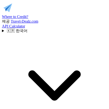
Where to Credit?
제공
Travel-Dealz.com
API
Calculator
🇰🇷
한국어