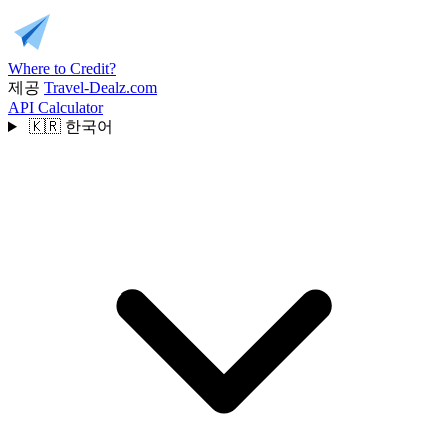
Where to Credit?
제공
Travel-Dealz.com
API
Calculator
🇰🇷
한국어