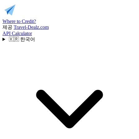
Where to Credit?
제공
Travel-Dealz.com
API
Calculator
🇰🇷
한국어