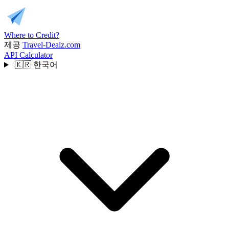
Where to Credit?
제공
Travel-Dealz.com
API
Calculator
🇰🇷
한국어