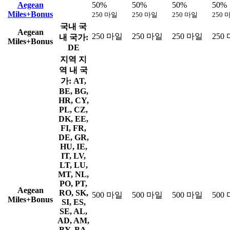
Aegean
50%
50%
50%
50%
Miles+Bonus
250 마일
250 마일
250 마일
250 
국내
국
Aegean
250 마일
250 마일
250 마일
250
내 국가:
Miles+Bonus
DE
지역
지
역 내 국
가: AT,
BE, BG,
HR, CY,
PL, CZ,
DK, EE,
FI, FR,
DE, GR,
HU, IE,
IT, LV,
LT, LU,
MT, NL,
PO, PT,
Aegean
RO, SK,
500 마일
500 마일
500 마일
500
Miles+Bonus
SI, ES,
SE, AL,
AD, AM,
BY, BA,