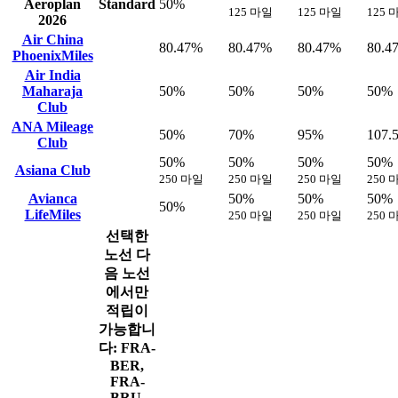
Aeroplan
Standard
50%
125 마일
125 마일
125 
2026
Air China
80.47%
80.47%
80.47%
80.4
PhoenixMiles
Air India
Maharaja
50%
50%
50%
50%
Club
ANA Mileage
50%
70%
95%
107.
Club
50%
50%
50%
50%
Asiana Club
250 마일
250 마일
250 마일
250 
Avianca
50%
50%
50%
50%
LifeMiles
250 마일
250 마일
250 
선택한
노선
다
음 노선
에서만
적립이
가능합니
다: FRA-
BER,
FRA-
BRU,