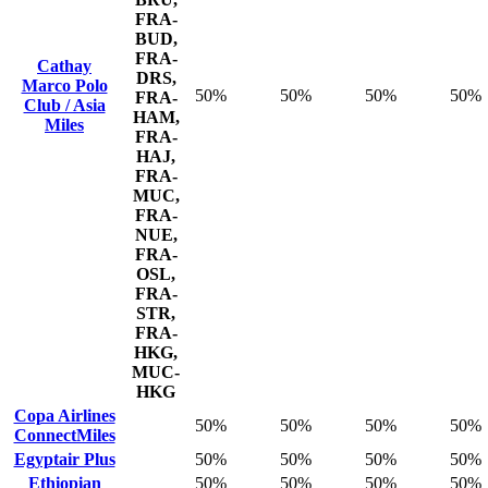
FRA-
BUD,
FRA-
Cathay
DRS,
Marco Polo
50%
50%
50%
50%
FRA-
Club / Asia
HAM,
Miles
FRA-
HAJ,
FRA-
MUC,
FRA-
NUE,
FRA-
OSL,
FRA-
STR,
FRA-
HKG,
MUC-
HKG
Copa Airlines
50%
50%
50%
50%
ConnectMiles
Egyptair Plus
50%
50%
50%
50%
Ethiopian
50%
50%
50%
50%