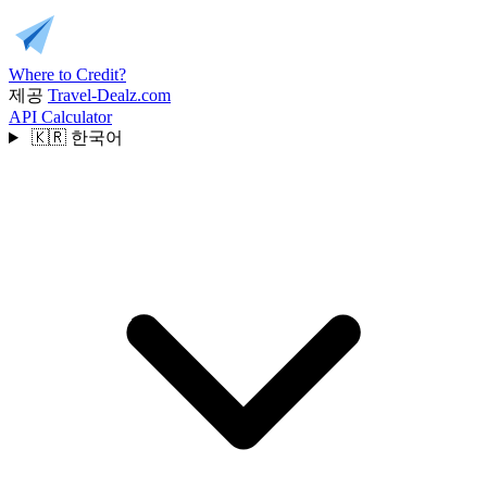
Where to Credit?
제공
Travel-Dealz.com
API
Calculator
🇰🇷
한국어