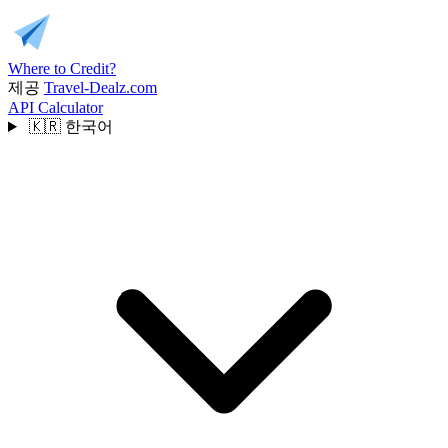
Where to Credit?
제공
Travel-Dealz.com
API
Calculator
🇰🇷
한국어