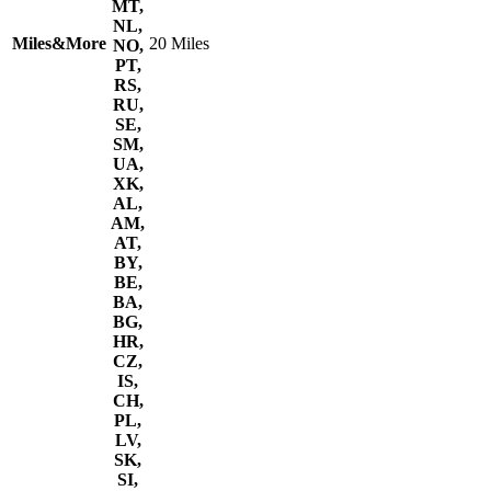
MT,
NL,
Miles&More
20 Miles
NO,
PT,
RS,
RU,
SE,
SM,
UA,
XK,
AL,
AM,
AT,
BY,
BE,
BA,
BG,
HR,
CZ,
IS,
CH,
PL,
LV,
SK,
SI,