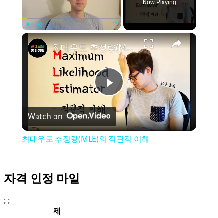
Now Playing
Play
Unmute
Fullscreen
최대우도 추정량(MLE)의 직관적 이해
Play
Watch on
Video
최대우도 추정량(MLE)의 직관적 이해
자격 인정 마일
; ;
제