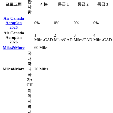
한
프로그램
기본
등급 1
등급 2
등급 3
사
항
Air Canada
Aeroplan
0%
0%
0%
0%
2026
Air Canada
1
2
3
4
Aeroplan
Miles/CAD
Miles/CAD
Miles/CAD
Miles/CAD
2026
Miles&More
60 Miles
국
내
국
Miles&More
20 Miles
내
국
가:
CH
지
역
지
역
내