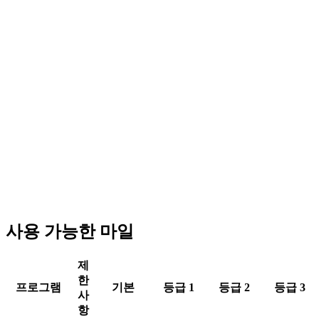
사용 가능한 마일
제
한
프로그램
기본
등급 1
등급 2
등급 3
사
항