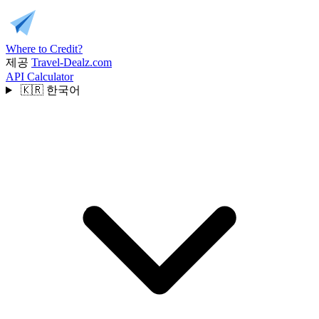
Where to Credit?
제공
Travel-Dealz.com
API
Calculator
🇰🇷
한국어