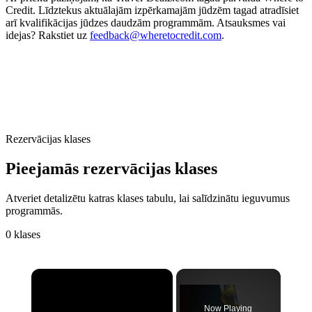
Credit. Līdztekus aktuālajām izpērkamajām jūdzēm tagad atradīsiet
arī kvalifikācijas jūdzes daudzām programmām. Atsauksmes vai
idejas? Rakstiet uz
feedback@wheretocredit.com
.
Rezervācijas klases
Pieejamās rezervācijas klases
Atveriet detalizētu katras klases tabulu, lai salīdzinātu ieguvumus
programmās.
0 klases
Now Playing