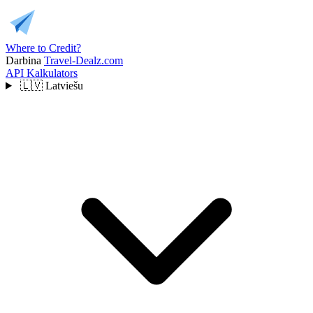
Where to Credit?
Darbina
Travel-Dealz.com
API
Kalkulators
🇱🇻
Latviešu