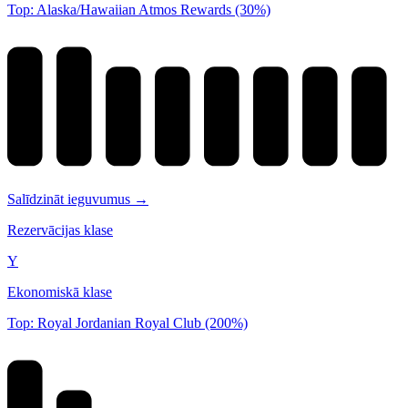
Top: Alaska/Hawaiian Atmos Rewards (30%)
Salīdzināt ieguvumus →
Rezervācijas klase
Y
Ekonomiskā klase
Top: Royal Jordanian Royal Club (200%)