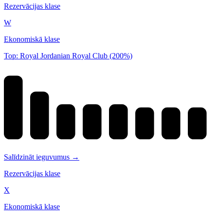
Rezervācijas klase
W
Ekonomiskā klase
Top: Royal Jordanian Royal Club (200%)
Salīdzināt ieguvumus →
Rezervācijas klase
X
Ekonomiskā klase