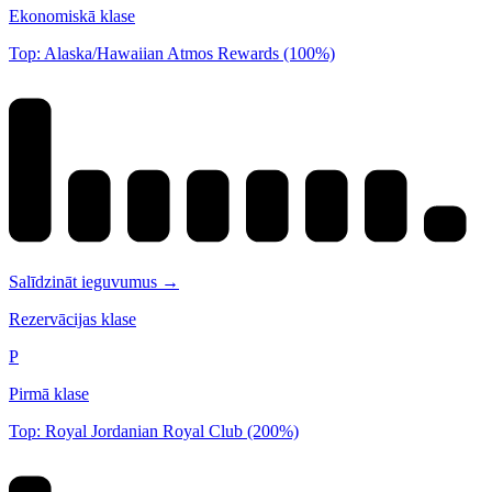
Ekonomiskā klase
Top: Alaska/Hawaiian Atmos Rewards (100%)
Salīdzināt ieguvumus →
Rezervācijas klase
P
Pirmā klase
Top: Royal Jordanian Royal Club (200%)