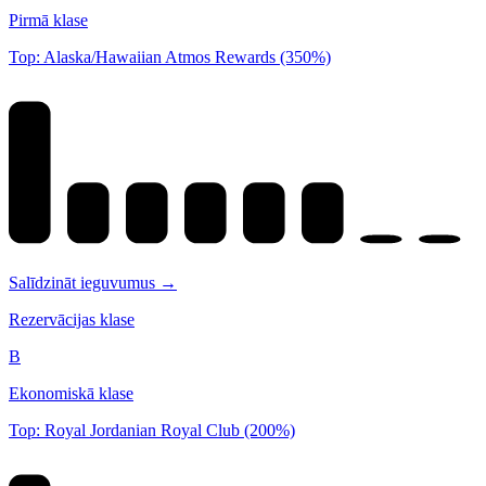
Pirmā klase
Top: Alaska/Hawaiian Atmos Rewards (350%)
Salīdzināt ieguvumus →
Rezervācijas klase
B
Ekonomiskā klase
Top: Royal Jordanian Royal Club (200%)