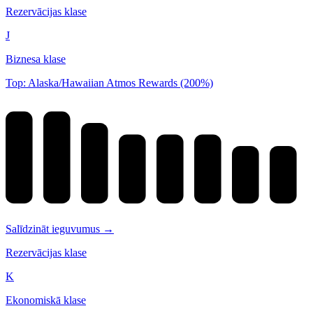
Rezervācijas klase
J
Biznesa klase
Top: Alaska/Hawaiian Atmos Rewards (200%)
Salīdzināt ieguvumus →
Rezervācijas klase
K
Ekonomiskā klase