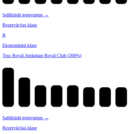
Salīdzināt ieguvumus →
Rezervācijas klase
R
Ekonomiskā klase
Top: Royal Jordanian Royal Club (200%)
Salīdzināt ieguvumus →
Rezervācijas klase