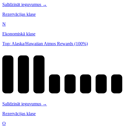
Salīdzināt ieguvumus →
Rezervācijas klase
N
Ekonomiskā klase
Top: Alaska/Hawaiian Atmos Rewards (100%)
Salīdzināt ieguvumus →
Rezervācijas klase
O