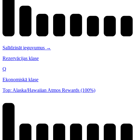
Salīdzināt ieguvumus →
Rezervācijas klase
Q
Ekonomiskā klase
Top: Alaska/Hawaiian Atmos Rewards (100%)