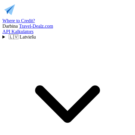
Where to Credit?
Darbina
Travel-Dealz.com
API
Kalkulators
🇱🇻
Latviešu