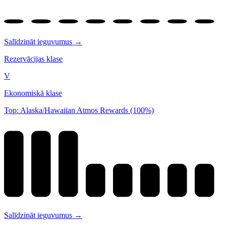
Salīdzināt ieguvumus →
Rezervācijas klase
V
Ekonomiskā klase
Top: Alaska/Hawaiian Atmos Rewards (100%)
Salīdzināt ieguvumus →