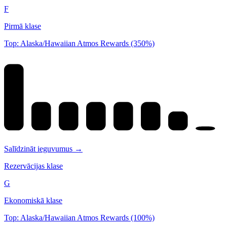
F
Pirmā klase
Top: Alaska/Hawaiian Atmos Rewards (350%)
Salīdzināt ieguvumus →
Rezervācijas klase
G
Ekonomiskā klase
Top: Alaska/Hawaiian Atmos Rewards (100%)