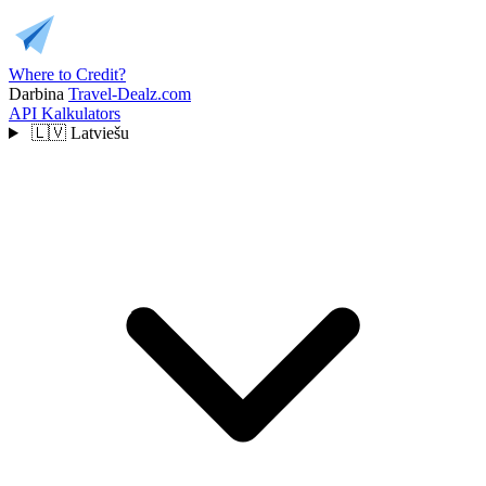
Where to Credit?
Darbina
Travel-Dealz.com
API
Kalkulators
🇱🇻
Latviešu