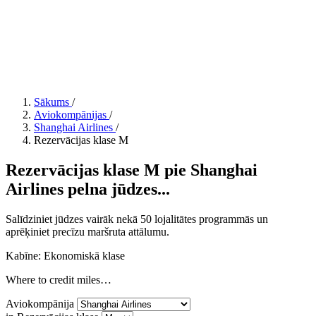
Sākums
/
Aviokompānijas
/
Shanghai Airlines
/
Rezervācijas klase M
Rezervācijas klase M pie Shanghai
Airlines pelna jūdzes...
Salīdziniet jūdzes vairāk nekā 50 lojalitātes programmās un
aprēķiniet precīzu maršruta attālumu.
Kabīne: Ekonomiskā klase
Where to credit miles…
Aviokompānija