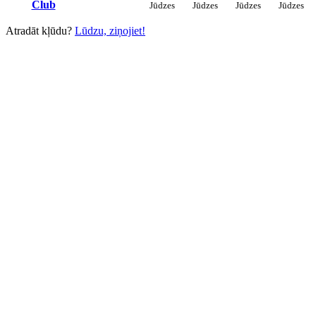
Club
Jūdzes
Jūdzes
Jūdzes
Jūdzes
Atradāt kļūdu?
Lūdzu, ziņojiet!