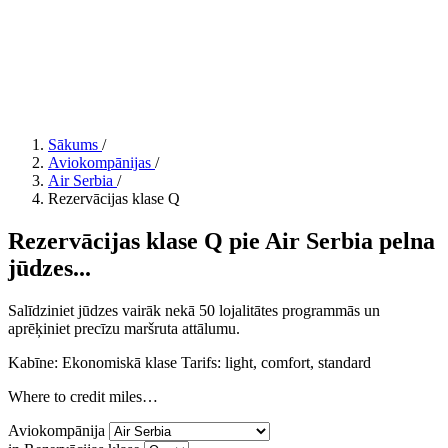
Sākums
/
Aviokompānijas
/
Air Serbia
/
Rezervācijas klase Q
Rezervācijas klase Q pie Air Serbia pelna
jūdzes...
Salīdziniet jūdzes vairāk nekā 50 lojalitātes programmās un
aprēķiniet precīzu maršruta attālumu.
Kabīne: Ekonomiskā klase
Tarifs:
light, comfort, standard
Where to credit miles…
Aviokompānija