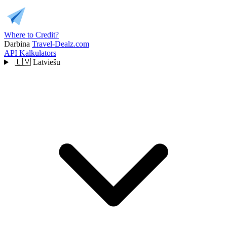
Where to Credit?
Darbina
Travel-Dealz.com
API
Kalkulators
🇱🇻
Latviešu