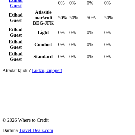
Etihad
0%
0%
0%
0%
Guest
Atlasītie
Etihad
maršruti
50%
50%
50%
50%
Guest
BEG-JFK
Etihad
Light
0%
0%
0%
0%
Guest
Etihad
Comfort
0%
0%
0%
0%
Guest
Etihad
Standard
0%
0%
0%
0%
Guest
Atradāt kļūdu?
Lūdzu, ziņojiet!
© 2026 Where to Credit
Darbina
Travel-Dealz.com