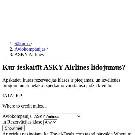
Sākums
/
Aviokompānijas
/
ASKY Airlines
Kur ieskaitīt ASKY Airlines lidojumus?
Apskatiet, kuras rezervācijas klases ir pieejamas, un izvēlieties
programmu ar lielāko izpērkamo vai statusa jūdžu kredītu.
IATA: KP
Where to credit miles…
Aviokompānija
in Rezervācijas klase
Show me!
Ar prieku paziņojam, ka Travel-Dealz.com tagad pārvalda Where to