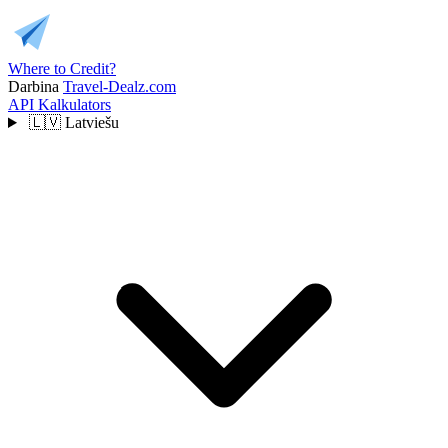
Where to Credit?
Darbina
Travel-Dealz.com
API
Kalkulators
🇱🇻
Latviešu