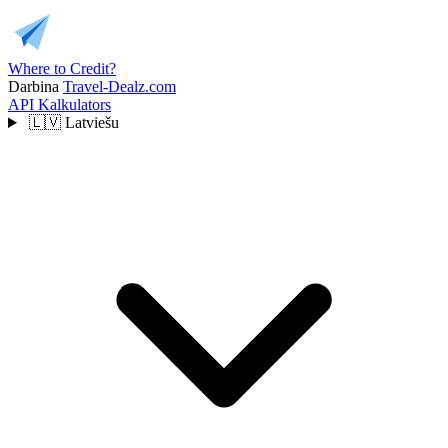
Where to Credit?
Darbina
Travel-Dealz.com
API
Kalkulators
🇱🇻
Latviešu