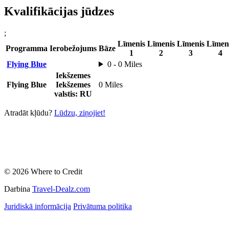
Kvalifikācijas jūdzes
;
Līmenis
Līmenis
Līmenis
Līmen
Programma
Ierobežojums
Bāze
1
2
3
4
Flying Blue
0 - 0 Miles
Iekšzemes
Flying Blue
Iekšzemes
0 Miles
valstis: RU
Atradāt kļūdu?
Lūdzu, ziņojiet!
© 2026 Where to Credit
Darbina
Travel-Dealz.com
Juridiskā informācija
Privātuma politika