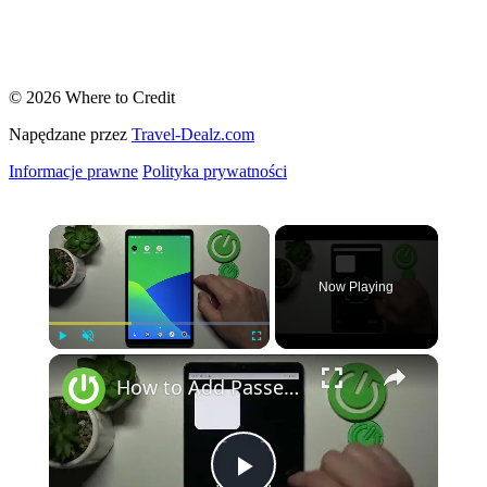
© 2026 Where to Credit
Napędzane przez
Travel-Dealz.com
Informacje prawne
Polityka prywatności
×
Now Playing
×
Play
Unmute
Fullscreen
How to Add Passes to Google Wallet on REALME Pad Mini