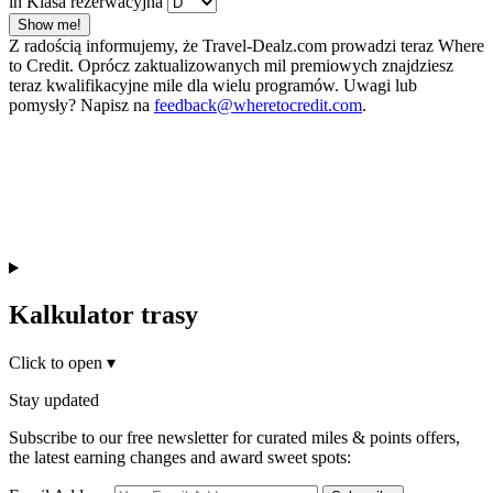
in Klasa rezerwacyjna
Show me!
Z radością informujemy, że Travel-Dealz.com prowadzi teraz Where
to Credit. Oprócz zaktualizowanych mil premiowych znajdziesz
teraz kwalifikacyjne mile dla wielu programów. Uwagi lub
pomysły? Napisz na
feedback@wheretocredit.com
.
Kalkulator trasy
Click to open
▾
Stay updated
Subscribe to our free newsletter for curated miles & points offers,
the latest earning changes and award sweet spots: