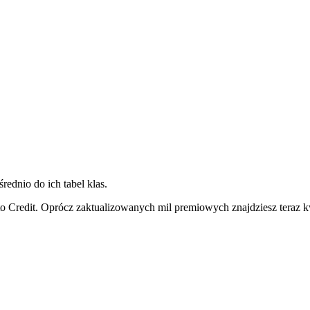
rednio do ich tabel klas.
to Credit. Oprócz zaktualizowanych mil premiowych znajdziesz teraz 