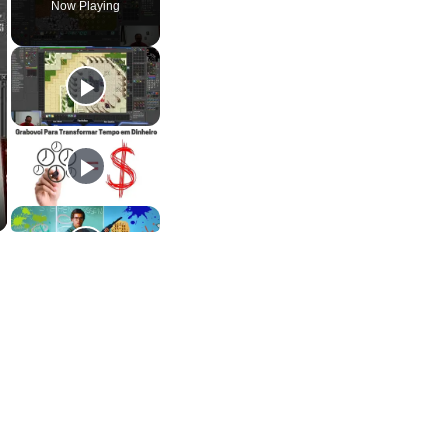
Now Playing