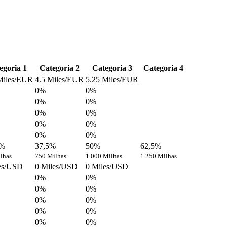
egoria 1
Categoria 2
Categoria 3
Categoria 4
Miles/EUR
4.5 Miles/EUR
5.25 Miles/EUR
0%
0%
0%
0%
0%
0%
0%
0%
0%
0%
5%
37,5%
50%
62,5%
lhas
750 Milhas
1.000 Milhas
1.250 Milhas
es/USD
0 Miles/USD
0 Miles/USD
0%
0%
0%
0%
0%
0%
0%
0%
0%
0%