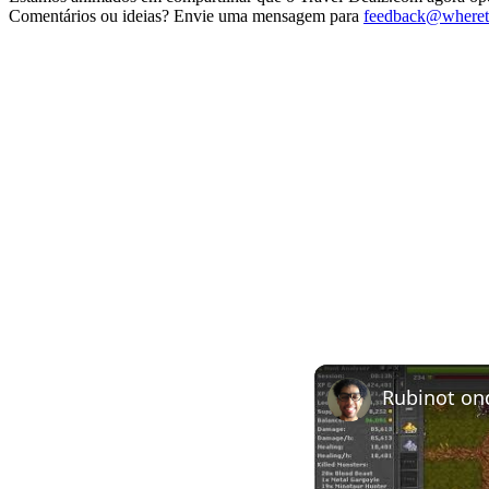
Comentários ou ideias? Envie uma mensagem para
feedback@wheret
Rubinot on